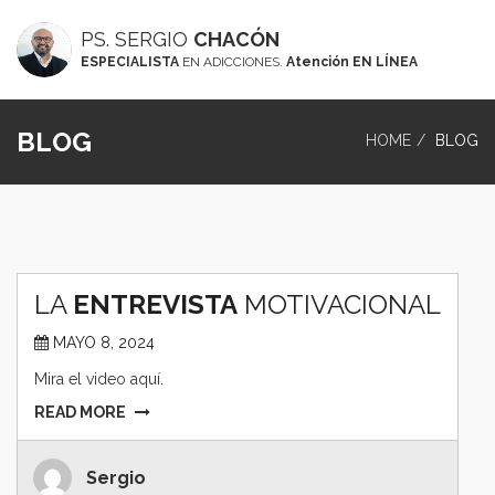
PS. SERGIO
CHACÓN
ESPECIALISTA
EN ADICCIONES.
Atención EN LÍNEA
BLOG
HOME
BLOG
LA
ENTREVISTA
MOTIVACIONAL
MAYO 8, 2024
Mira el video aquí.
READ MORE
Sergio