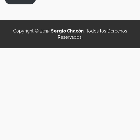
Copyright © 2019
Sergio Chacón
. Todos los Derechos
Reservados.