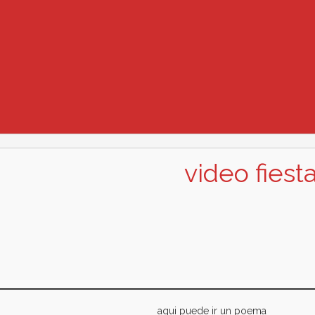
video fiest
aqui puede ir un poema