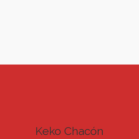
Keko Chacón