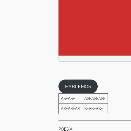
HABLEMOS
ASFASF
ASFASFASF
ASFASFAS
SFASFASF
POESÍA