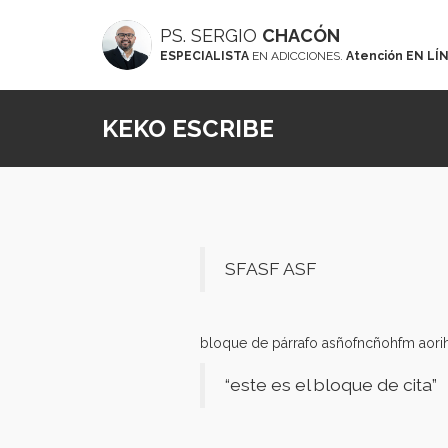
PS. SERGIO
CHACÓN
ESPECIALISTA
EN ADICCIONES.
Atención EN LÍ
KEKO ESCRIBE
SFASF ASF
bloque de párrafo asñofncñohfm ao
“este es el bloque de cita”